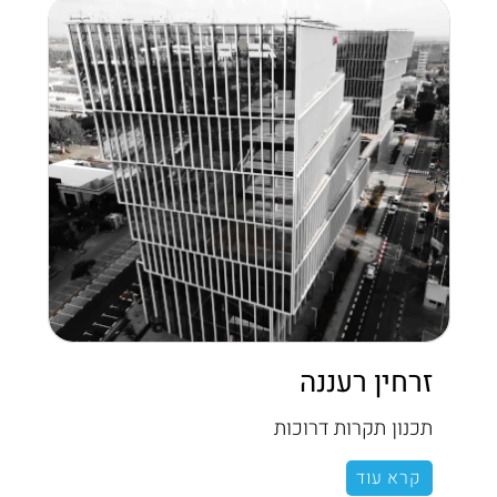
זרחין רעננה
תכנון תקרות דרוכות
קרא עוד