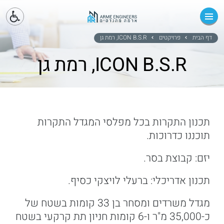
ראשי
אודות
דף הבית
פרויקטים
ICON B.S.R, רמת גן
ICON B.S.R, רמת גן
שירותים
פרויקטים
צור קשר
תכנון התקרות בכל מפלסי המגדל התקרות
תוכננו כדרוכות.
יזם: קבוצת בסר.
תכנון אדריכלי: ברעלי לויצקי כסיף.
מגדל משרדים ומסחר בן 33 קומות בשטח של
כ-35,000 מ"ר ו-6 קומות חניון תת קרקעי בשטח