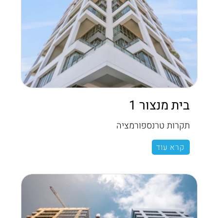
בית מנצור 1
תקרות טרנספורמציה
קרא עוד